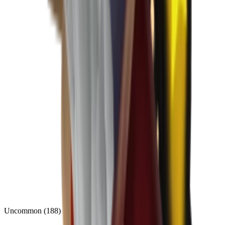
Uncommon
(
188
)