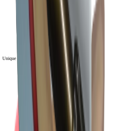
Unique
(
1
)