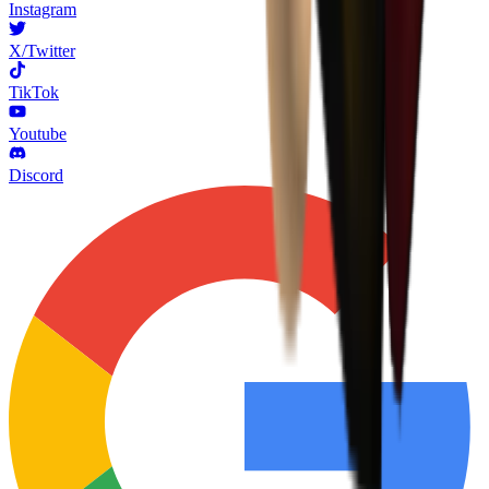
Instagram
X/Twitter
TikTok
Youtube
Discord