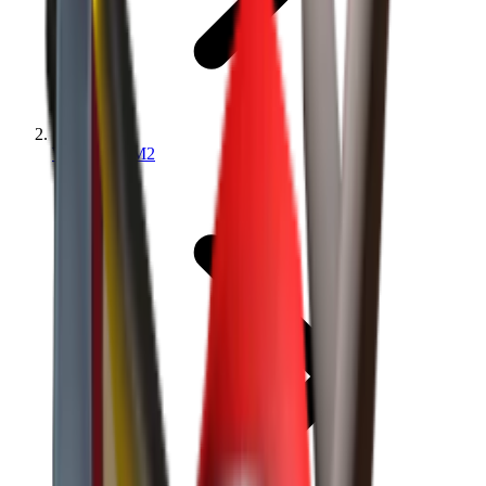
Wartości MM2