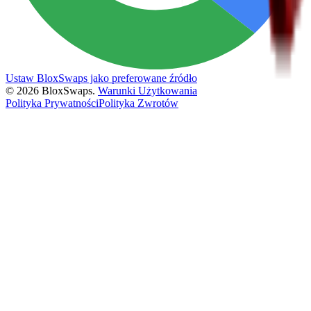
Ustaw BloxSwaps jako preferowane źródło
©
2026
BloxSwaps.
Warunki Użytkowania
Polityka Prywatności
Polityka Zwrotów