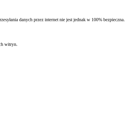
syłania danych przez internet nie jest jednak w 100% bezpieczna.
ch witryn.