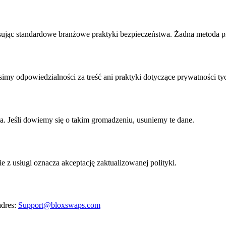
jąc standardowe branżowe praktyki bezpieczeństwa. Żadna metoda prze
imy odpowiedzialności za treść ani praktyki dotyczące prywatności ty
a. Jeśli dowiemy się o takim gromadzeniu, usuniemy te dane.
 z usługi oznacza akceptację zaktualizowanej polityki.
dres:
Support@bloxswaps.com