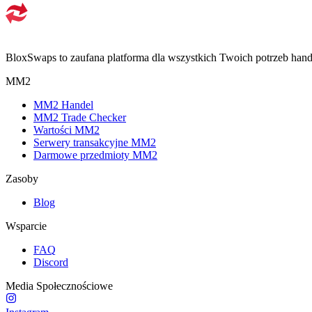
BloxSwaps to zaufana platforma dla wszystkich Twoich potrzeb hand
MM2
MM2 Handel
MM2 Trade Checker
Wartości MM2
Serwery transakcyjne MM2
Darmowe przedmioty MM2
Zasoby
Blog
Wsparcie
FAQ
Discord
Media Społecznościowe