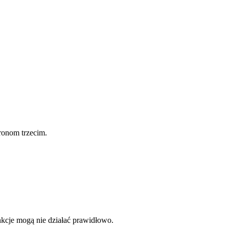
ronom trzecim.
nkcje mogą nie działać prawidłowo.