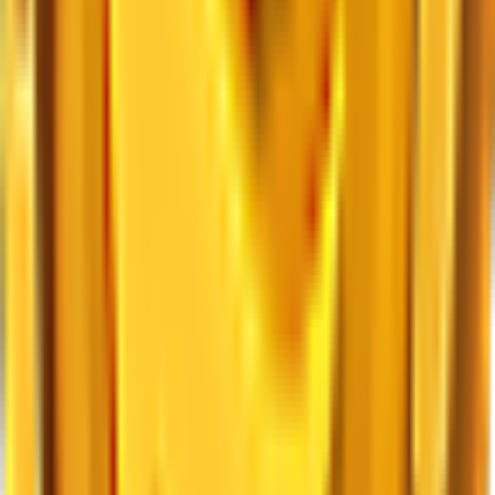
60.5K