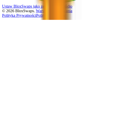
Ustaw BloxSwaps jako preferowane źródło
©
2026
BloxSwaps.
Warunki Użytkowania
Polityka Prywatności
Polityka Zwrotów