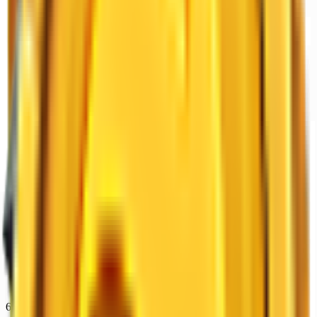
61.6K