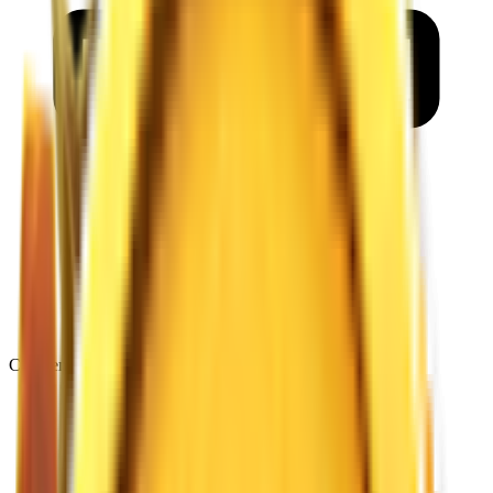
Codzienne rozdania