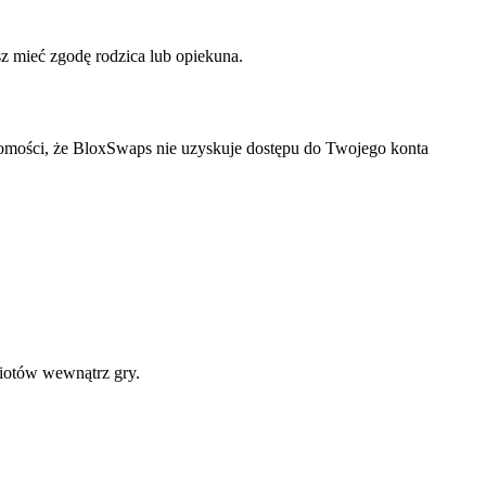
z mieć zgodę rodzica lub opiekuna.
omości, że BloxSwaps nie uzyskuje dostępu do Twojego konta
miotów wewnątrz gry.