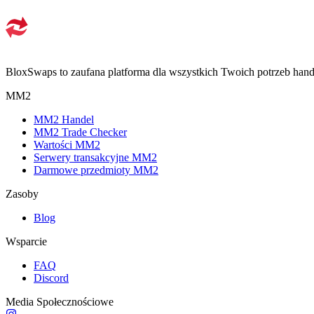
BloxSwaps to zaufana platforma dla wszystkich Twoich potrzeb hand
MM2
MM2 Handel
MM2 Trade Checker
Wartości MM2
Serwery transakcyjne MM2
Darmowe przedmioty MM2
Zasoby
Blog
Wsparcie
FAQ
Discord
Media Społecznościowe