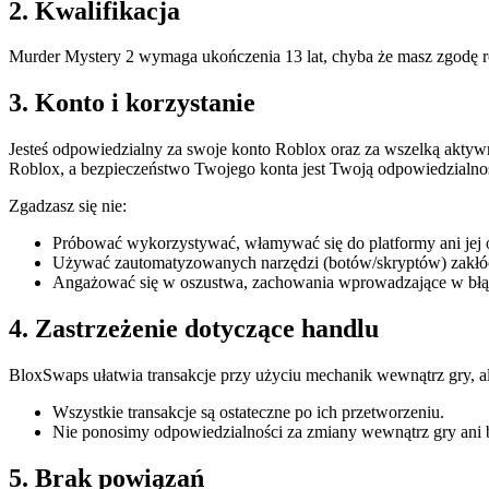
2. Kwalifikacja
Murder Mystery 2 wymaga ukończenia 13 lat, chyba że masz zgodę rod
3. Konto i korzystanie
Jesteś odpowiedzialny za swoje konto Roblox oraz za wszelką akt
Roblox, a bezpieczeństwo Twojego konta jest Twoją odpowiedzialnoś
Zgadzasz się nie:
Próbować wykorzystywać, włamywać się do platformy ani jej o
Używać zautomatyzowanych narzędzi (botów/skryptów) zakłóca
Angażować się w oszustwa, zachowania wprowadzające w błą
4. Zastrzeżenie dotyczące handlu
BloxSwaps ułatwia transakcje przy użyciu mechanik wewnątrz gry, a
Wszystkie transakcje są ostateczne po ich przetworzeniu.
Nie ponosimy odpowiedzialności za zmiany wewnątrz gry ani
5. Brak powiązań