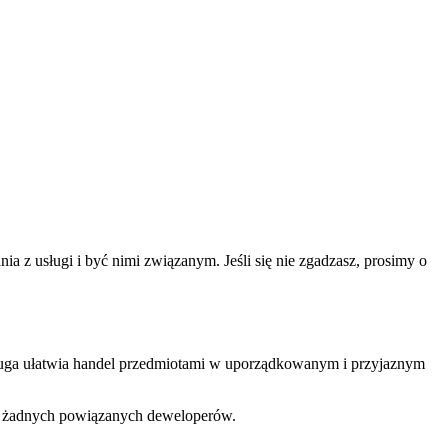
a z usługi i być nimi związanym. Jeśli się nie zgadzasz, prosimy o
ługa ułatwia handel przedmiotami w uporządkowanym i przyjaznym
ani żadnych powiązanych deweloperów.