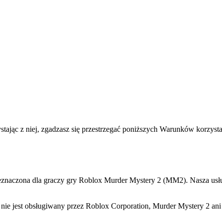
jąc z niej, zgadzasz się przestrzegać poniższych Warunków korzystani
eznaczona dla graczy gry Roblox Murder Mystery 2 (MM2). Nasza us
ni nie jest obsługiwany przez Roblox Corporation, Murder Mystery 2 