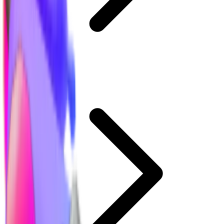
Wartości MM2