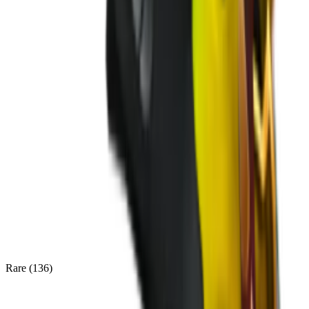
Rare
(
136
)