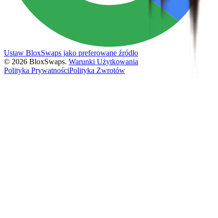
Ustaw BloxSwaps jako preferowane źródło
©
2026
BloxSwaps.
Warunki Użytkowania
Polityka Prywatności
Polityka Zwrotów