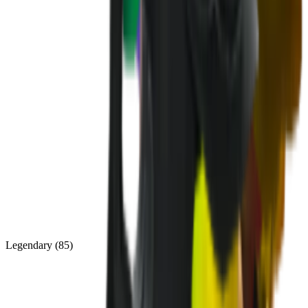
Legendary
(
85
)