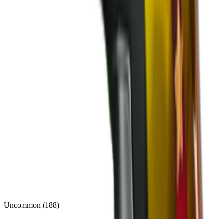
Uncommon
(
188
)