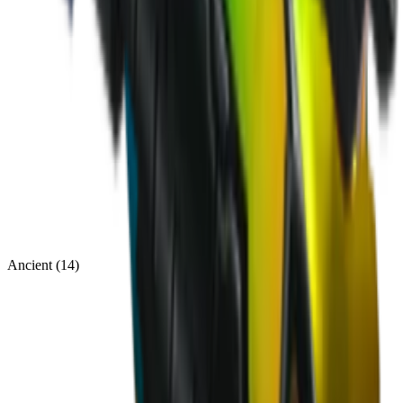
Ancient
(
14
)