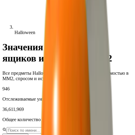
Halloween
Значения хэллоуинских
ящиков и ключей в MM2
Все предметы Halloween - редкости с реальной стоимостью в
MM2, спросом и историей.
946
Отслеживаемые уникальные предметы
36,611,969
Общее количество отслеженных текстов