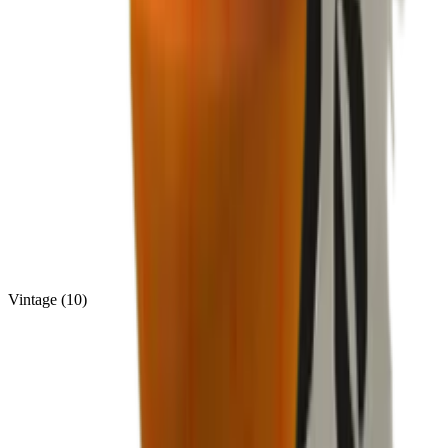
Vintage
(
10
)