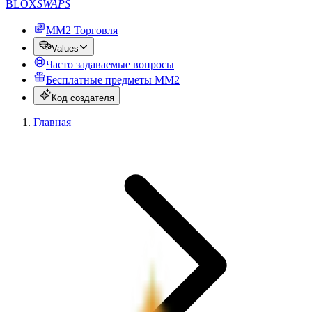
BLOX
SWAPS
MM2 Торговля
Values
Часто задаваемые вопросы
Бесплатные предметы MM2
Код создателя
Главная