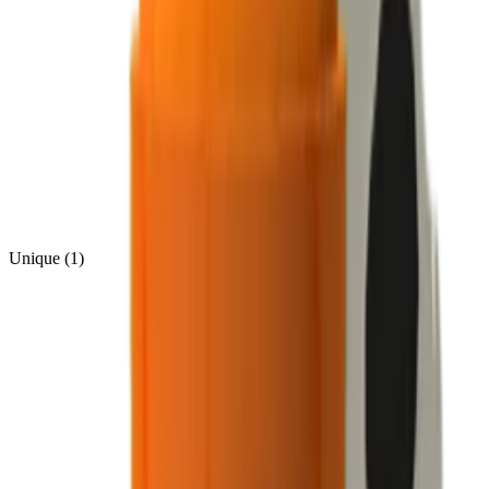
Unique
(
1
)