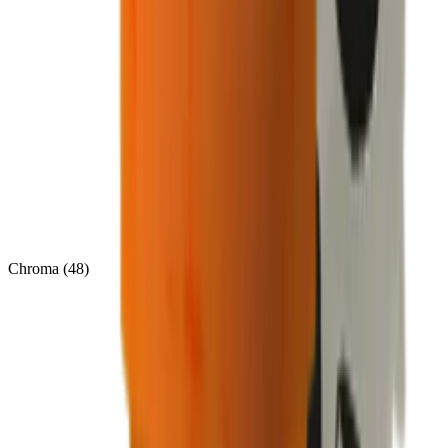
Chroma
(
48
)