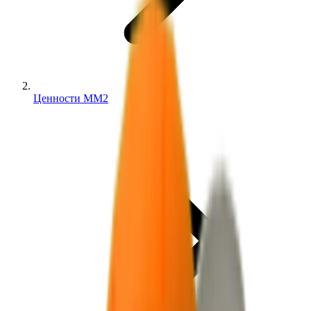
Ценности MM2