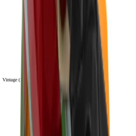
Vintage
(
10
)