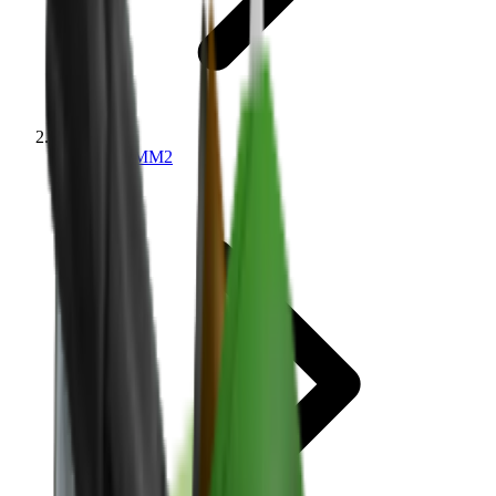
Ценности MM2