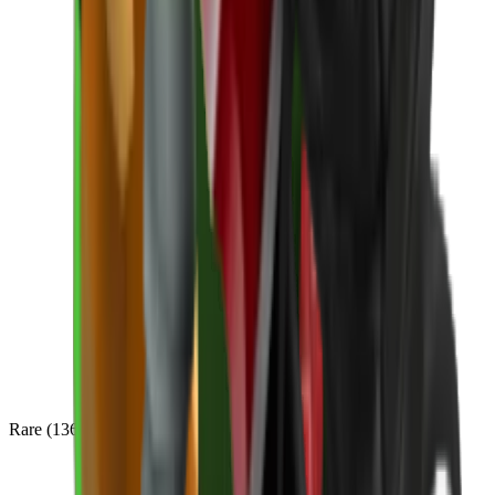
Rare
(
136
)