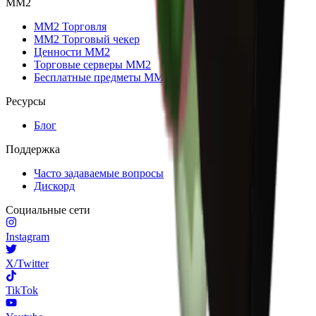
MM2
MM2 Торговля
MM2 Торговый чекер
Ценности MM2
Торговые серверы MM2
Бесплатные предметы MM2
Ресурсы
Блог
Поддержка
Часто задаваемые вопросы
Дискорд
Социальные сети
Instagram
X/Twitter
TikTok