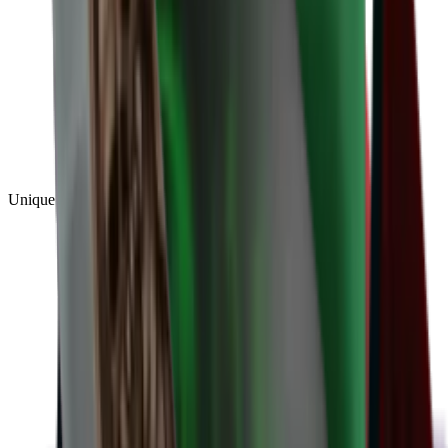
Unique
(
1
)