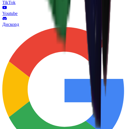
TikTok
Youtube
Дискорд