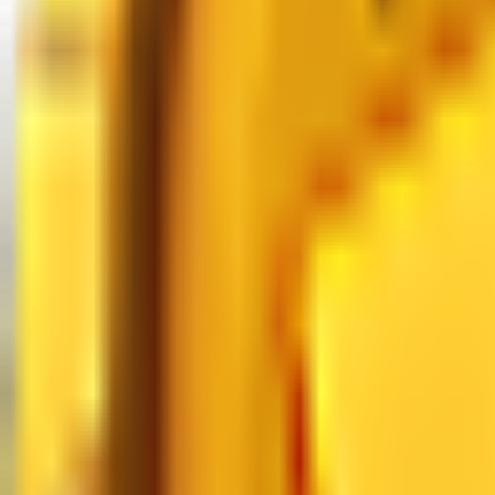
Wartości MM2