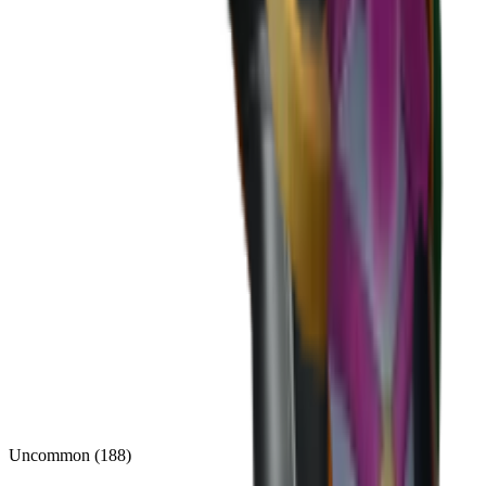
Uncommon
(
188
)