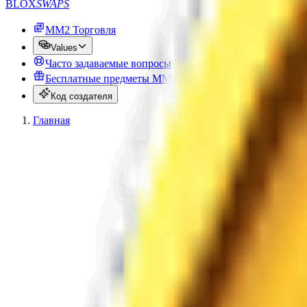
BLOX
SWAPS
MM2 Торговля
Values
Часто задаваемые вопросы
Бесплатные предметы MM2
Код создателя
Главная