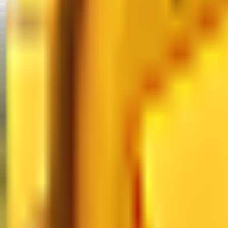
Значения MM2