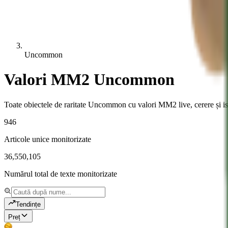
Uncommon
Valori MM2 Uncommon
Toate obiectele de raritate Uncommon cu valori MM2 live, cerere și is
946
Articole unice monitorizate
36,550,105
Numărul total de texte monitorizate
Tendințe
Preț