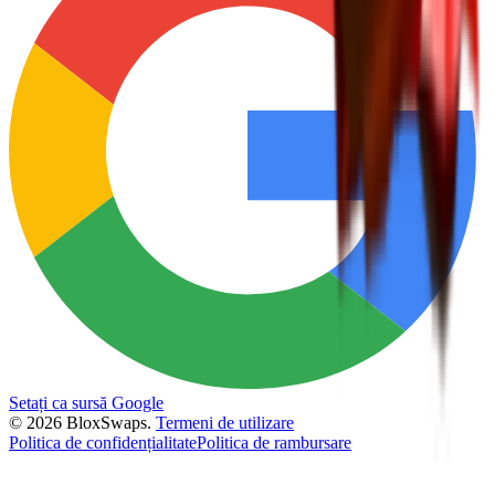
Setați ca sursă Google
©
2026
BloxSwaps.
Termeni de utilizare
Politica de confidențialitate
Politica de rambursare