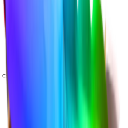
Chroma
(
48
)