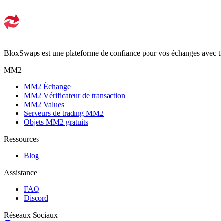
BloxSwaps est une plateforme de confiance pour vos échanges avec tra
MM2
MM2 Échange
MM2 Vérificateur de transaction
MM2 Values
Serveurs de trading MM2
Objets MM2 gratuits
Ressources
Blog
Assistance
FAQ
Discord
Réseaux Sociaux