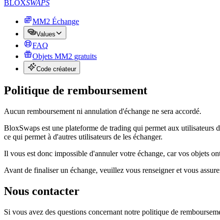
BLOX
SWAPS
MM2 Échange
Values
FAQ
Objets MM2 gratuits
Code créateur
Politique de remboursement
Aucun remboursement ni annulation d'échange ne sera accordé.
BloxSwaps est une plateforme de trading qui permet aux utilisateurs d'
ce qui permet à d'autres utilisateurs de les échanger.
Il vous est donc impossible d'annuler votre échange, car vos objets ont
Avant de finaliser un échange, veuillez vous renseigner et vous assurer
Nous contacter
Si vous avez des questions concernant notre politique de remboursemen