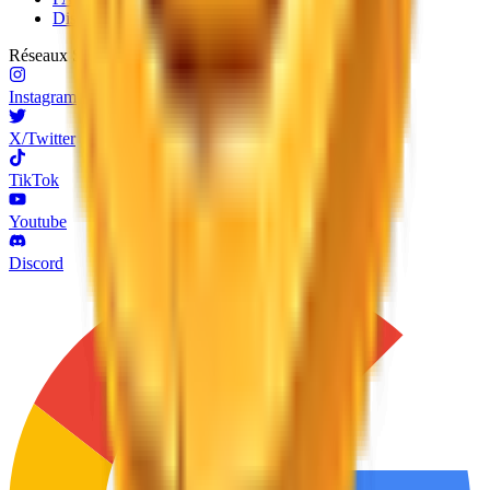
Discord
Réseaux Sociaux
Instagram
X/Twitter
TikTok
Youtube
Discord