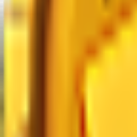
Valeurs MM2