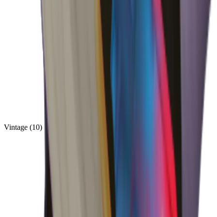
Vintage
(
10
)