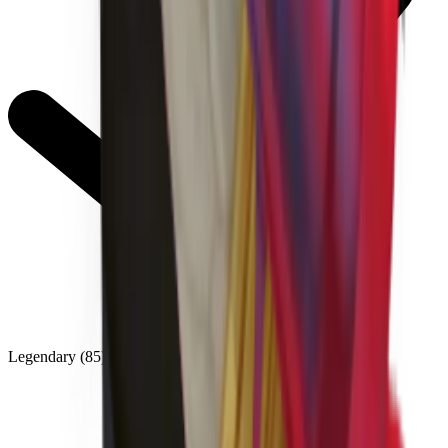
Legendary
(
85
)