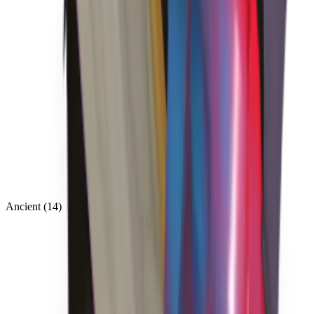
Ancient
(
14
)