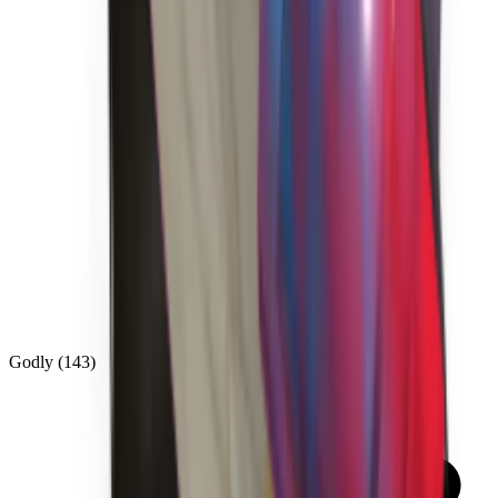
Godly
(
143
)