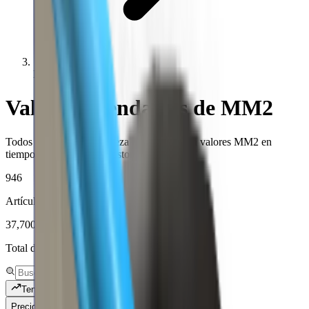
Legendary
Valores legendarios de MM2
Todos los artículos de rareza Legendary con valores MM2 en
tiempo real, demanda e historial.
946
Artículos únicos registrados
37,700,344
Total de textos revisados
Tendencia
Precio