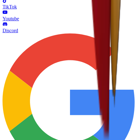
TikTok
Youtube
Discord