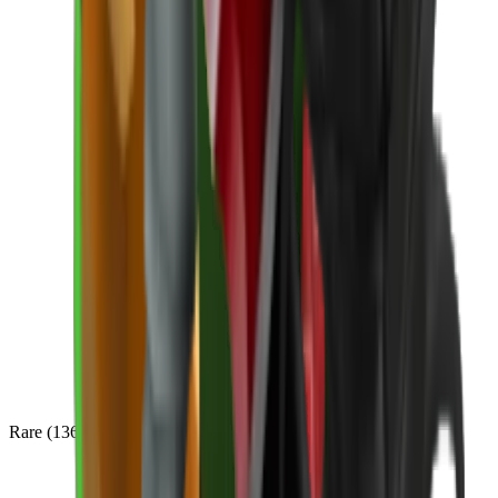
Rare
(
136
)