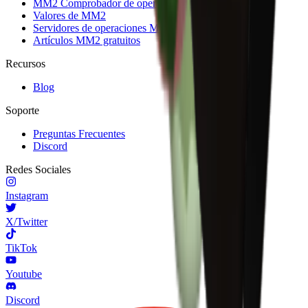
MM2 Comprobador de operaciones
Valores de MM2
Servidores de operaciones MM2
Artículos MM2 gratuitos
Recursos
Blog
Soporte
Preguntas Frecuentes
Discord
Redes Sociales
Instagram
X/Twitter
TikTok
Youtube
Discord