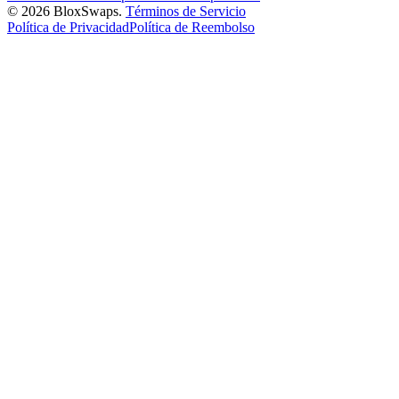
©
2026
BloxSwaps.
Términos de Servicio
Política de Privacidad
Política de Reembolso