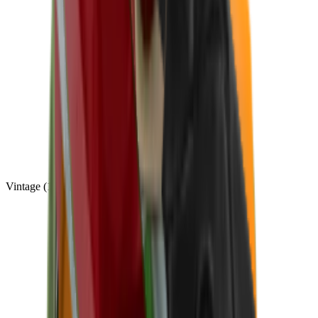
Vintage
(
10
)