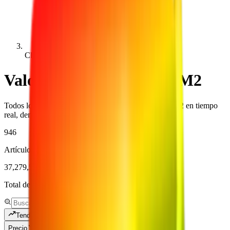
Chroma
Valores de Chroma de MM2
Todos los artículos de rareza Chroma con valores MM2 en tiempo
real, demanda e historial.
946
Artículos únicos registrados
37,279,521
Total de textos revisados
Tendencia
Precio