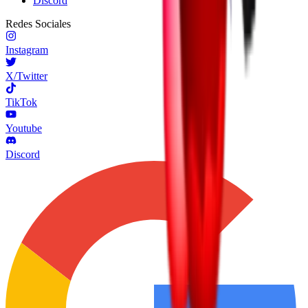
Discord
Redes Sociales
Instagram
X/Twitter
TikTok
Youtube
Discord