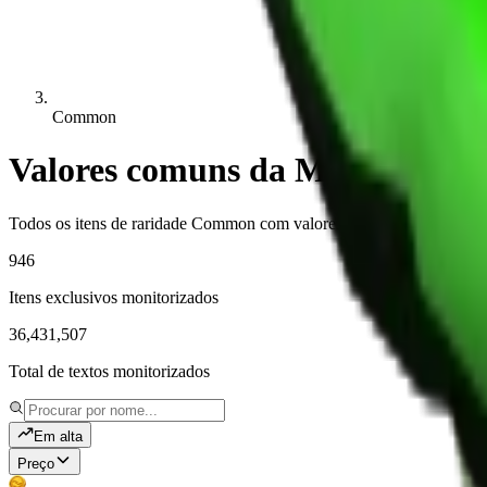
Common
Valores comuns da MM2
Todos os itens de raridade Common com valores, demanda e históri
946
Itens exclusivos monitorizados
36,431,507
Total de textos monitorizados
Em alta
Preço