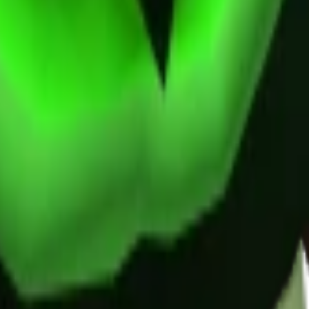
co no MM2.