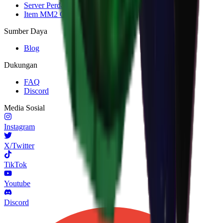
Server Perdagangan MM2
Item MM2 Gratis
Sumber Daya
Blog
Dukungan
FAQ
Discord
Media Sosial
Instagram
X/Twitter
TikTok
Youtube
Discord