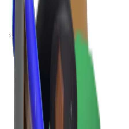
Nilai-nilai MM2