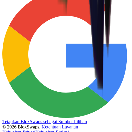
Tetapkan BloxSwaps sebagai Sumber Pilihan
©
2026
BloxSwaps.
Ketentuan Layanan