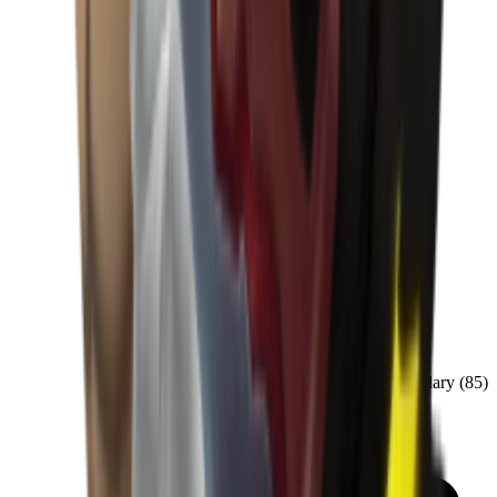
Legendary
(