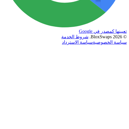
ها كمصدر في Google
202
BloxSwaps.
شروط الخدمة
سة الخصوصية
سياسة الاسترداد