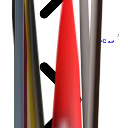
قيم MM2