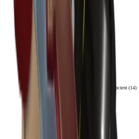
Ancient
(