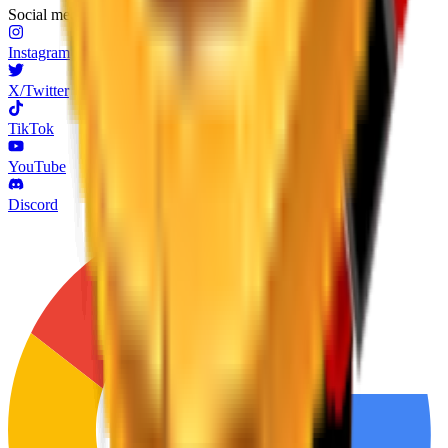
Social media
Instagram
X/Twitter
TikTok
YouTube
Discord