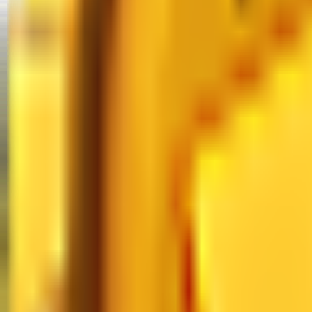
Nilai MM2